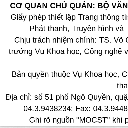
CƠ QUAN CHỦ QUẢN: BỘ VĂN 
Giấy phép thiết lập Trang thông 
Phát thanh, Truyền hình và 
Chịu trách nhiệm chính: TS. Võ
trưởng Vụ Khoa học, Công nghệ v
Bản quyền thuộc Vụ Khoa học, C
tha
Địa chỉ: số 51 phố Ngô Quyền, quậ
04.3.9438234; Fax: 04.3.9448
Ghi rõ nguồn "MOCST" khi ph