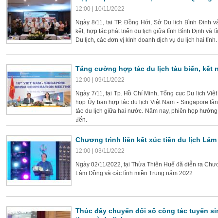
12:00 | 10/11/2022
Ngày 8/11, tại TP. Đồng Hới, Sở Du lịch Bình Định v
kết, hợp tác phát triển du lịch giữa tỉnh Bình Định v
Du lịch, các đơn vị kinh doanh dịch vụ du lịch hai tỉnh.
Tăng cường hợp tác du lịch tàu biển, kết 
12:00 | 09/11/2022
Ngày 7/11, tại Tp. Hồ Chí Minh, Tổng cục Du lịch Vi
họp Ủy ban hợp tác du lịch Việt Nam - Singapore lần
tác du lịch giữa hai nước. Năm nay, phiên họp hướng đ
đến.
Chương trình liên kết xúc tiến du lịch Lâ
12:00 | 03/11/2022
Ngày 02/11/2022, tại Thừa Thiên Huế đã diễn ra Chương 
Lâm Đồng và các tỉnh miền Trung năm 2022
Thúc đẩy chuyển đổi số công tác tuyển sin