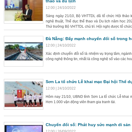
thao và du lịch
12:00 | 24/10/2022
Sáng ngày 21/10, Bộ VHTTDL đã tổ chức Hội thảo k
nghệ thuật, Thể dục thể thao và Du lịch năm học 20
Thứ trưởng Bộ VHTTDL chủ trì. Hội nghị được tổ chức k
Đà Nẵng: Đẩy mạnh chuyển đổi số trong h
12:00 | 24/10/2022
Xác định chuyển đổi số là nhiệm vụ trọng tâm, ngà
công nghệ thông tin, nhất là công nghệ số vào các ho
Sơn La tổ chức Lễ khai mạc Đại hội Thể dụ
12:00 | 24/10/2022
Hôm nay 21/10, UBND tỉnh Sơn La tổ chức Lễ khai mạ
Hơn 1.000 vận động viên tham gia tranh tài.
Chuyển đổi số: Phát huy sức mạnh di sản -
12:00 | 26/09/2022