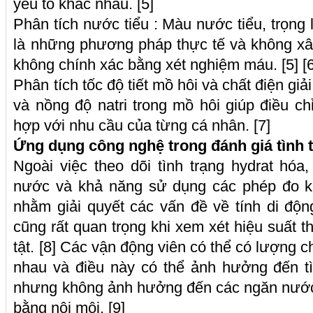
yếu tố khác nhau. [5]
Phân tích nước tiểu : Màu nước tiểu, trọng
là những phương pháp thực tế và không xâ
không chính xác bằng xét nghiệm máu. [5] [6
Phân tích tốc độ tiết mồ hôi và chất điện giải
và nồng độ natri trong mồ hôi giúp điều 
hợp với nhu cầu của từng cá nhân. [7]
Ứng dụng công nghệ trong đánh giá tình t
Ngoài việc theo dõi tình trạng hydrat hóa,
nước và khả năng sử dụng các phép đo k
nhằm giải quyết các vấn đề về tính di độn
cũng rất quan trọng khi xem xét hiệu suất 
tật. [8] Các vận động viên có thể có lượng c
nhau và điều này có thể ảnh hưởng đến tì
nhưng không ảnh hưởng đến các ngăn nước 
bằng nội môi. [9]