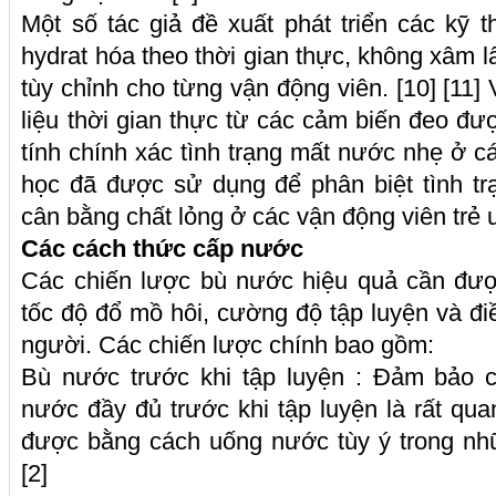
Một số tác giả đề xuất phát triển các kỹ t
hydrat hóa theo thời gian thực, không xâm l
tùy chỉnh cho từng vận động viên. [10] [11
liệu thời gian thực từ các cảm biến đeo 
tính chính xác tình trạng mất nước nhẹ ở c
học đã được sử dụng để phân biệt tình tr
cân bằng chất lỏng ở các vận động viên trẻ ư
Các cách thức cấp nước
Các chiến lược bù nước hiệu quả cần đượ
tốc độ đổ mồ hôi, cường độ tập luyện và đi
người. Các chiến lược chính bao gồm:
Bù nước trước khi tập luyện : Đảm bảo 
nước đầy đủ trước khi tập luyện là rất qua
được bằng cách uống nước tùy ý trong nhữ
[2]