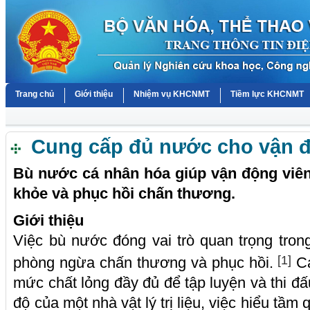
Trang chủ
Giới thiệu
Nhiệm vụ KHCNMT
Tiềm lực KHCNMT
Cung cấp đủ nước cho vận đ
Bù nước cá nhân hóa giúp vận động viên 
khỏe và phục hồi chấn thương.
Giới thiệu
Việc bù nước đóng vai trò quan trọng trong
[1]
phòng ngừa chấn thương và phục hồi.
Cá
mức chất lỏng đầy đủ để tập luyện và thi đ
độ của một nhà vật lý trị liệu, việc hiểu tầm