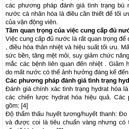
các phương pháp đánh giá tình trạng bù 
nước cá nhân hóa là điều cần thiết để tối 
của vận động viên.
Tầm quan trọng của việc cung cấp đủ nư
Việc cung cấp đủ nước là rất quan trọng để d
, điều hòa thân nhiệt và hiệu suất tối ưu. 
sức bền, tăng mệt mỏi, suy giảm chức năn
mắc các bệnh liên quan đến nhiệt . Giảm 
do mất nước có thể ảnh hưởng đáng kể đến h
Các phương pháp đánh giá tình trạng hyd
Đánh giá chính xác tình trạng hydrat hóa là 
các chiến lược hydrat hóa hiệu quả. Các
gồm: [4]
Độ thẩm thấu huyết tương/huyết thanh: Đo
và được coi là tiêu chuẩn vàng nhưng có 