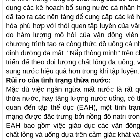
dụng các kế hoạch bổ sung nước cá nhân h
đã tạo ra các nền tảng để cung cấp các kế
hóa phù hợp với thói quen tập luyện của vậ
đo hàm lượng mồ hôi của vận động viên
chương trình tạo ra công thức đồ uống cá n
dinh dưỡng đã mất. "Nắp thông minh" trên 
triển để theo dõi lượng chất lỏng đã uống, 
sung nước hiệu quả hơn trong khi tập luyện.
Rủi ro của tình trạng thừa nước:
Mặc dù việc ngăn ngừa mất nước là rất qu
thừa nước, hay tăng lượng nước uống, có th
quan đến tập thể dục (EAH), một tình trạ
mạng được đặc trưng bởi nồng độ natri tro
EAH bao gồm việc giáo dục các vận động 
chất lỏng và uống dựa trên cảm giác khát và 