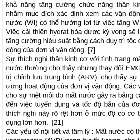
khả năng tăng cường chức năng thần ki
nhằm mục đích xác định xem các vận động
nước (WI) có thể hưởng lợi từ việc tăng W
Việc cải thiện hydrat hóa được kỳ vọng sẽ
tăng cường hiệu suất bằng cách duy trì tốc 
động của đơn vị vận động. [7]
Sự thích nghi thần kinh cơ với tình trạng 
nước thường cho thấy những thay đổi EMG
trị chỉnh lưu trung bình (ARV), cho thấy sự
ương hoạt động của đơn vị vận động. Các 
cho sự mệt mỏi do mất nước gây ra bằng c
đến việc tuyển dụng và tốc độ bắn của đ
thích nghi này rõ rệt hơn ở mức độ co cơ
dụng lớn hơn. [21]
Các yếu tố nội tiết và tâm lý : Mất nước có 