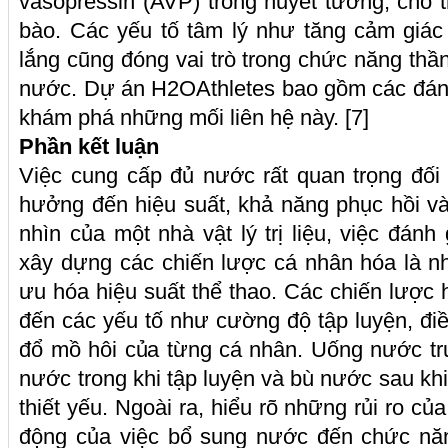
vasopressin (AVP) trong huyết tương, cho t
bào. Các yếu tố tâm lý như tăng cảm giác
lắng cũng đóng vai trò trong chức năng thần
nước. Dự án H2OAthletes bao gồm các đánh 
khám phá những mối liên hệ này. [7]
Phần kết luận
Việc cung cấp đủ nước rất quan trọng đối
hưởng đến hiệu suất, khả năng phục hồi v
nhìn của một nhà vật lý trị liệu, việc đánh 
xây dựng các chiến lược cá nhân hóa là nh
ưu hóa hiệu suất thể thao. Các chiến lược 
đến các yếu tố như cường độ tập luyện, điề
đổ mồ hôi của từng cá nhân. Uống nước trướ
nước trong khi tập luyện và bù nước sau khi
thiết yếu. Ngoài ra, hiểu rõ những rủi ro củ
động của việc bổ sung nước đến chức năn