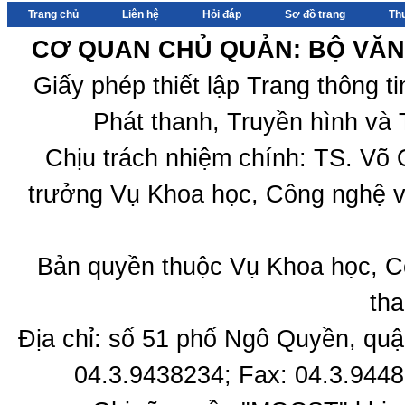
Trang chủ
Liên hệ
Hỏi đáp
Sơ đồ trang
Th
CƠ QUAN CHỦ QUẢN: BỘ VĂN 
Giấy phép thiết lập Trang thông 
Phát thanh, Truyền hình và 
Chịu trách nhiệm chính: TS. Võ
trưởng Vụ Khoa học, Công nghệ v
Bản quyền thuộc Vụ Khoa học, C
tha
Địa chỉ: số 51 phố Ngô Quyền, quậ
04.3.9438234; Fax: 04.3.9448