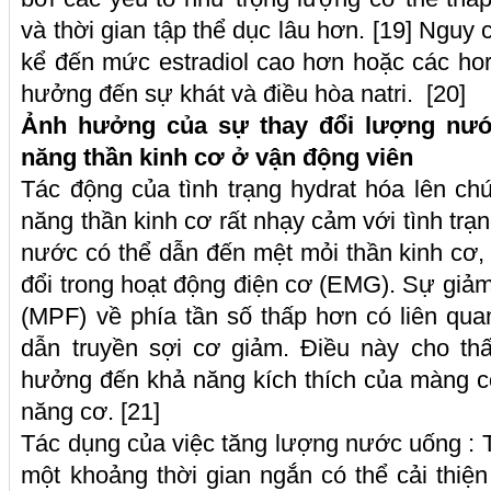
và thời gian tập thể dục lâu hơn. [19] Nguy
kể đến mức estradiol cao hơn hoặc các ho
hưởng đến sự khát và điều hòa natri. [20]
Ảnh hưởng của sự thay đổi lượng nướ
năng thần kinh cơ ở vận động viên
Tác động của tình trạng hydrat hóa lên c
năng thần kinh cơ rất nhạy cảm với tình trạn
nước có thể dẫn đến mệt mỏi thần kinh cơ,
đổi trong hoạt động điện cơ (EMG). Sự giảm
(MPF) về phía tần số thấp hơn có liên qu
dẫn truyền sợi cơ giảm. Điều này cho th
hưởng đến khả năng kích thích của màng c
năng cơ. [21]
Tác dụng của việc tăng lượng nước uống :
một khoảng thời gian ngắn có thể cải thiện