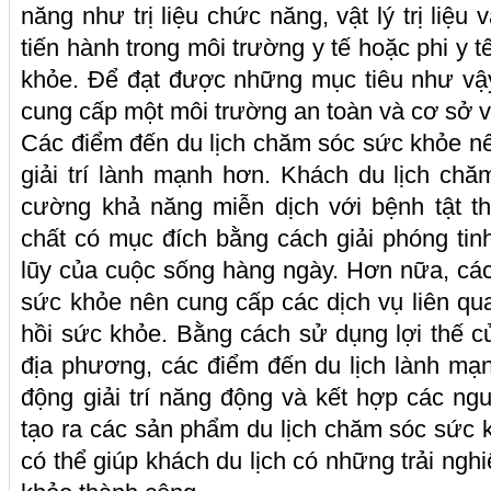
năng như trị liệu chức năng, vật lý trị liệu 
tiến hành trong môi trường y tế hoặc phi y t
khỏe. Để đạt được những mục tiêu như vậ
cung cấp một môi trường an toàn và cơ sở v
Các điểm đến du lịch chăm sóc sức khỏe n
giải trí lành mạnh hơn. Khách du lịch ch
cường khả năng miễn dịch với bệnh tật t
chất có mục đích bằng cách giải phóng tinh
lũy của cuộc sống hàng ngày. Hơn nữa, cá
sức khỏe nên cung cấp các dịch vụ liên qua
hồi sức khỏe. Bằng cách sử dụng lợi thế c
địa phương, các điểm đến du lịch lành mạ
động giải trí năng động và kết hợp các ng
tạo ra các sản phẩm du lịch chăm sóc sức 
có thể giúp khách du lịch có những trải ngh