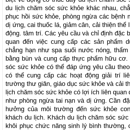
du lịch chăm sóc sức khỏe khác nhau, ch
phục hồi sức khỏe, phòng ngừa các bệnh mãn
dị ứng, cai thuốc lá, giảm cân, cải thiện th
động. tâm trí. Các yêu cầu và chỉ định đặc b
quan đến việc cung cấp các sản phẩm d
chẳng hạn như spa suối nước nóng, thẩm m
bằng bùn và cung cấp thực phẩm hữu cơ. 
sóc sức khỏe có thể đáp ứng yêu cầu theo
có thể cung cấp các hoạt động giải trí l
trường thư giãn, giáo dục sức khỏe và cải 
lịch chăm sóc sức khỏe có lợi ích liên quan
như phòng ngừa tai nạn và dị ứng. Cần đặ
hưởng của môi trường đến sức khỏe con
khách du lịch. Khách du lịch chăm sóc sức 
khôi phục chức năng sinh lý bình thường, 