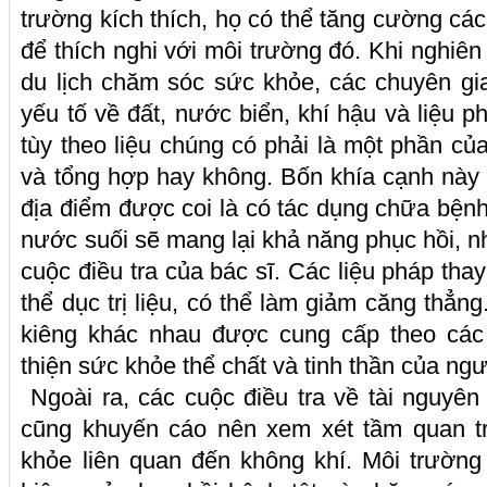
trường kích thích, họ có thể tăng cường các
để thích nghi với môi trường đó. Khi nghiê
du lịch chăm sóc sức khỏe, các chuyên g
yếu tố về đất, nước biển, khí hậu và liệu 
tùy theo liệu chúng có phải là một phần của 
và tổng hợp hay không. Bốn khía cạnh này
địa điểm được coi là có tác dụng chữa bệnh
nước suối sẽ mang lại khả năng phục hồi,
cuộc điều tra của bác sĩ. Các liệu pháp tha
thể dục trị liệu, có thể làm giảm căng thẳn
kiêng khác nhau được cung cấp theo các 
thiện sức khỏe thể chất và tinh thần của ngư
Ngoài ra, các cuộc điều tra về tài nguyê
cũng khuyến cáo nên xem xét tầm quan tr
khỏe liên quan đến không khí. Môi trường