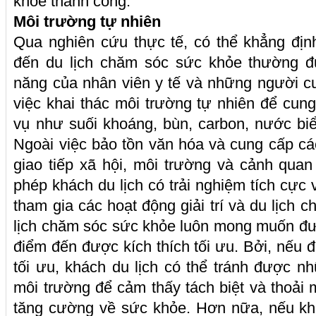
khỏe thành công.
Môi trường tự nhiên
Qua nghiên cứu thực tế, có thể khẳng địn
đến du lịch chăm sóc sức khỏe thường đ
năng của nhân viên y tế và những người cun
việc khai thác môi trường tự nhiên để cung
vụ như suối khoáng, bùn, carbon, nước biể
Ngoài việc bảo tồn văn hóa và cung cấp cá
giao tiếp xã hội, môi trường và cảnh qua
phép khách du lịch có trải nghiệm tích cực 
tham gia các hoạt động giải trí và du lịch
lịch chăm sóc sức khỏe luôn mong muốn đư
điểm đến được kích thích tối ưu. Bởi, nếu 
tối ưu, khách du lịch có thể tránh được nh
môi trường để cảm thấy tách biệt và thoải 
tăng cường về sức khỏe. Hơn nữa, nếu khá