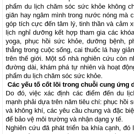
phẩm du lịch chăm sóc sức khỏe không chỉ
giãn hay ngâm mình trong nước nóng mà c
góp tích cực đến tâm lý, tinh thần và cảm 
lịch nghỉ dưỡng kết hợp tham gia các khóa
yoga, phục hồi sức khỏe, dưỡng bệnh, 
thẳng trong cuộc sống, cai thuốc lá hay giả
trên thế giới. Một số nhà nghiên cứu còn 
đường dài, khám phá tự nhiên và hoạt độn
phẩm du lịch chăm sóc sức khỏe.
Các yếu tố cốt lõi trong chuỗi cung ứng
Do đó, việc xác định các điểm đến du lị
mạnh phải dựa trên năm tiêu chí: phục hồi 
và không khí, các yêu cầu chung và đặc biệt
để bảo vệ môi trường và nhận dạng y tế.
Nghiên cứu đã phát triển ba khía cạnh, đó 