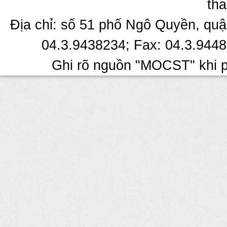
tha
Địa chỉ: số 51 phố Ngô Quyền, quậ
04.3.9438234; Fax: 04.3.9448
Ghi rõ nguồn "MOCST" khi ph