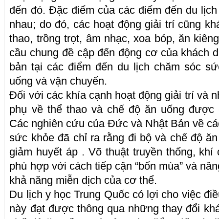
đến đó. Đặc điểm của các điểm đến du lịc
nhau; do đó, các hoạt động giải trí cũng k
thao, trồng trọt, âm nhạc, xoa bóp, ăn kiê
cầu chung đề cập đến động cơ của khách du 
bản tại các điểm đến du lịch chăm sóc s
uống và vận chuyển.
Đối với các khía cạnh hoạt động giải trí và 
phụ về thể thao và chế độ ăn uống được 
Các nghiên cứu của Đức và Nhật Bản về cá
sức khỏe đã chỉ ra rằng đi bộ và chế độ ă
giảm huyết áp . Võ thuật truyền thống, kh
phù hợp với cách tiếp cận “bốn mùa” và nân
khả năng miễn dịch của cơ thể.
Du lịch y học Trung Quốc có lợi cho việc điề
này đạt được thông qua những thay đổi khá