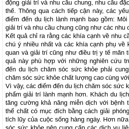
động giải trí và nhu cầu chung, nhu cầu đặc b
thế. Thông qua cách tiếp cận này, các yế
điểm đến du lịch lành mạnh bao gồm: Môi 
giải trí và nhu cầu chung cũng như các nhu c
Kết quả chỉ ra rằng các khía cạnh về nhu c
chú ý nhiều nhất và các khía cạnh phụ về 
quan và giải trí cũng như điều trị y tế mãn
quả này phù hợp với những nghiên cứu tr
đến du lịch chăm sóc sức khỏe phải cung
chăm sóc sức khỏe chất lượng cao cùng với
Vì vậy, các điểm đến du lịch chăm sóc sức 
phẩm giải trí lành mạnh hơn. Khách du lị
tăng cường khả năng miễn dịch với bệnh t
thể chất có mục đích bằng cách giải phóng 
tích lũy của cuộc sống hàng ngày. Hơn nữa
sóc sức khỏe nên cung cấp các dịch vụ liê