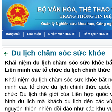
Trang chủ
Giới thiệu
Nhiệm vụ KHCNMT
Tiềm lực KHCNMT
Du lịch chăm sóc sức khỏe
Khái niệm du lịch chăm sóc sức khỏe bắ
Liên minh các tổ chức du lịch chính thức 
Khái niệm du lịch chăm sóc sức khỏe bắt n
minh các tổ chức du lịch chính thức quốc 
chức Du lịch thế giới của Liên hợp quốc v
hình du lịch mà khách du lịch đến các v
nguyên thiên nhiên dồi dào như các khu v