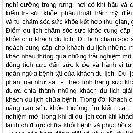
nghỉ dưỡng trong rừng, nơi có khí hậu và
kiểm tra sức khỏe, phẫu thuật thẩm mỹ, điều 
và tự chăm sóc sức khỏe kết hợp thư giãn, giả
Điểm du lịch chăm sóc sức khỏe cung cấp 
khỏe cho khách du lịch. Du lịch chăm sóc s
ngách cung cấp cho khách du lịch những m
khác nhau thông qua những trải nghiệm môi
động tích cực đến sức khỏe và hành vi từ
ngăn ngừa bệnh tật của khách du lịch. Du 
phân loại như sau - Theo tình trạng sức kh
được chia thành những khách du lịch giải
khách du lịch chữa bệnh. Trong đó: Khách du l
nâng cao sức khỏe thường tìm kiếm các h
nghiệm mới trong khi đi du lịch còn khi khác
lại thích được chữa khỏi bệnh và phục hồi s