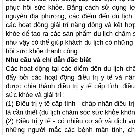
phục hồi sức khỏe. Bằng cách sử dụng lợi
nguyên địa phương, các điểm đến du lịch
các hoạt động giải trí năng động và kết hợ
khỏe để tạo ra các sản phẩm du lịch chăm 
như vậy có thể giúp khách du lịch có những 
hồi sức khỏe thành công.
Nhu cầu và chỉ dẫn đặc biệt
Các hoạt động tại các điểm đến du lịch c
đẩy bởi các hoạt động điều trị y tế và n
được chia thành điều trị y tế cấp tính, điều
sức khỏe và giải trí :
(1) Điều trị y tế cấp tính - chấp nhận điều tr
là cần thiết (du lịch chăm sóc sức khỏe khô
(2) Điều trị y tế - có nhiều cơ sở và dịch v
những người mắc các bệnh mãn tính, ch