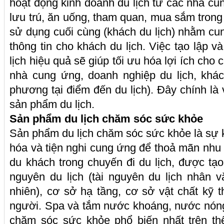
hoạt động kinh doanh du lịch từ các nhà cu
lưu trú, ăn uống, tham quan, mua sắm trong 
sử dụng cuối cùng (khách du lịch) nhằm cu
thông tin cho khách du lịch. Việc tạo lập v
lịch hiệu quả sẽ giúp tối ưu hóa lợi ích cho
nhà cung ứng, doanh nghiệp du lịch, khác
phương tại điểm đến du lịch). Đây chính là
sản phẩm du lịch.
Sản phẩm du lịch chăm sóc sức khỏe
Sản phẩm du lịch chăm sóc sức khỏe là sự 
hóa và tiện nghi cung ứng để thoả mãn nh
du khách trong chuyến đi du lịch, được tạo
nguyên du lịch (tài nguyên du lịch nhân v
nhiên), cơ sở hạ tầng, cơ sở vật chất kỹ t
người. Spa và tắm nước khoáng, nước nóng
chăm sóc sức khỏe phổ biến nhất trên th