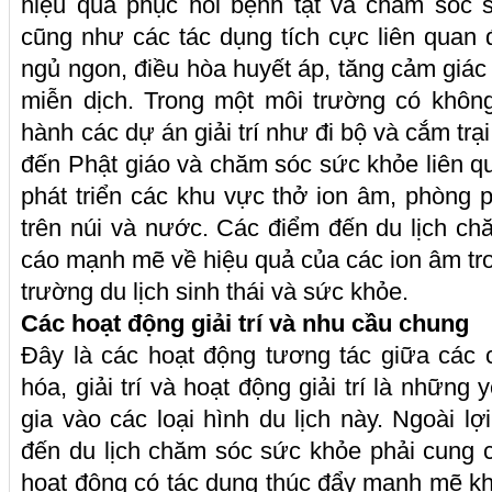
hiệu quả phục hồi bệnh tật và chăm sóc 
cũng như các tác dụng tích cực liên quan 
ngủ ngon, điều hòa huyết áp, tăng cảm giác
miễn dịch. Trong một môi trường có không 
hành các dự án giải trí như đi bộ và cắm trạ
đến Phật giáo và chăm sóc sức khỏe liên qu
phát triển các khu vực thở ion âm, phòng 
trên núi và nước. Các điểm đến du lịch c
cáo mạnh mẽ về hiệu quả của các ion âm tro
trường du lịch sinh thái và sức khỏe.
Các hoạt động giải trí và nhu cầu chung
Đây là các hoạt động tương tác giữa các 
hóa, giải trí và hoạt động giải trí là những
gia vào các loại hình du lịch này. Ngoài l
đến du lịch chăm sóc sức khỏe phải cung cấ
hoạt động có tác dụng thúc đẩy mạnh mẽ k