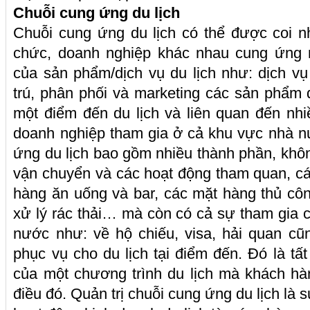
Chuỗi cung ứng du lịch
Chuỗi cung ứng du lịch có thể được coi n
chức, doanh nghiệp khác nhau cung ứng 
của sản phẩm/dịch vụ du lịch như: dịch v
trú, phân phối và marketing các sản phẩm d
một điểm đến du lịch và liên quan đến nh
doanh nghiệp tham gia ở cả khu vực nhà n
ứng du lịch bao gồm nhiều thành phần, không
vận chuyển và các hoạt động tham quan, c
hàng ăn uống và bar, các mặt hàng thủ cô
xử lý rác thải… mà còn có cả sự tham gia 
nước như: về hộ chiếu, visa, hải quan cũ
phục vụ cho du lịch tại điểm đến. Đó là tấ
của một chương trình du lịch mà khách hà
điều đó. Quản trị chuỗi cung ứng du lịch là s