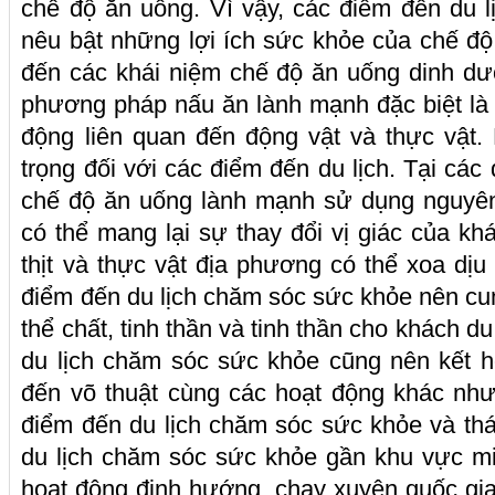
chế độ ăn uống. Vì vậy, các điểm đến du 
nêu bật những lợi ích sức khỏe của chế đ
đến các khái niệm chế độ ăn uống dinh dư
phương pháp nấu ăn lành mạnh đặc biệt là
động liên quan đến động vật và thực vật.
trọng đối với các điểm đến du lịch. Tại các
chế độ ăn uống lành mạnh sử dụng nguyên
có thể mang lại sự thay đổi vị giác của kh
thịt và thực vật địa phương có thể xoa dịu
điểm đến du lịch chăm sóc sức khỏe nên cu
thể chất, tinh thần và tinh thần cho khách du
du lịch chăm sóc sức khỏe cũng nên kết h
đến võ thuật cùng các hoạt động khác như
điểm đến du lịch chăm sóc sức khỏe và th
du lịch chăm sóc sức khỏe gần khu vực mi
hoạt động định hướng, chạy xuyên quốc gia, 