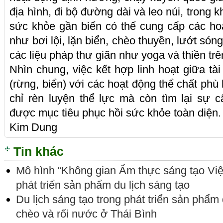
địa hình, đi bộ đường dài và leo núi, trong 
sức khỏe gần biển có thể cung cấp các ho
như bơi lội, lặn biển, chèo thuyền, lướt són
các liệu pháp thư giãn như yoga và thiền trên
Nhìn chung, việc kết hợp linh hoạt giữa tà
(rừng, biển) với các hoạt động thể chất ph
chỉ rèn luyện thể lực mà còn tìm lại sự 
được mục tiêu phục hồi sức khỏe toàn diện.
Kim Dung
Tin khác
Mô hình “Không gian Ẩm thực sáng tạo Vi
phát triển sản phẩm du lịch sáng tạo
Du lịch sáng tạo trong phát triển sản phẩm 
chèo và rối nước ở Thái Bình