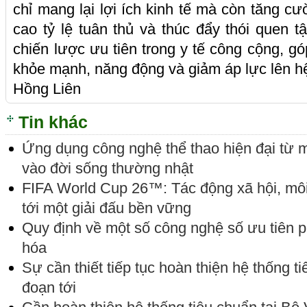
chỉ mang lại lợi ích kinh tế mà còn tăng c
cao tỷ lệ tuân thủ và thúc đẩy thói quen t
chiến lược ưu tiên trong y tế công cộng, 
khỏe mạnh, năng động và giảm áp lực lên hệ
Hồng Liên
Tin khác
Ứng dụng công nghệ thể thao hiện đại từ 
vào đời sống thường nhật
FIFA World Cup 26™: Tác động xã hội, môi
tới một giải đấu bền vững
Quy định về một số công nghệ số ưu tiên ph
hóa
Sự cần thiết tiếp tục hoàn thiện hệ thống 
đoạn tới