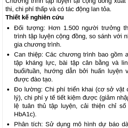
Chương trình tập luyện tại cộng đồng xuất
thi, chi phí thấp và có tác động lan tỏa.
Thiết kế nghiên cứu
Đối tượng: Hơn 1.500 người trưởng t
trình tập luyện cộng đồng, so sánh với
gia chương trình.
Can thiệp: Các chương trình bao gồm a
tập kháng lực, bài tập cân bằng và li
buổi/tuần, hướng dẫn bởi huấn luyện v
được đào tạo.
Đo lường: Chi phí triển khai (cơ sở vật 
lý), chi phí y tế tiết kiệm được (giảm nh
lệ tuân thủ tập luyện, cải thiện chỉ s
HbA1c).
Phân tích: Sử dụng mô hình dự báo d