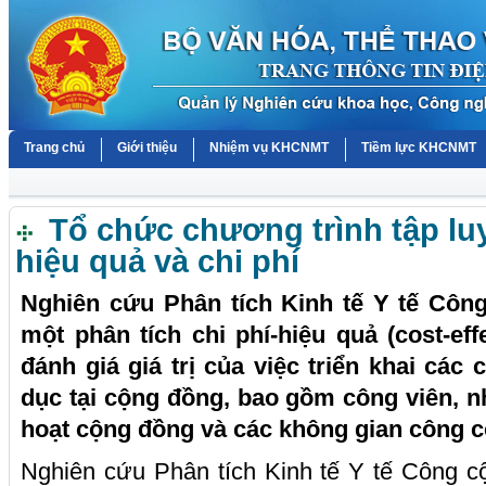
Trang chủ
Giới thiệu
Nhiệm vụ KHCNMT
Tiềm lực KHCNMT
Tổ chức chương trình tập luy
hiệu quả và chi phí
Nghiên cứu Phân tích Kinh tế Y tế Công
một phân tích chi phí-hiệu quả (cost-ef
đánh giá giá trị của việc triển khai các
dục tại cộng đồng, bao gồm công viên, n
hoạt cộng đồng và các không gian công c
Nghiên cứu Phân tích Kinh tế Y tế Công c