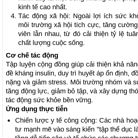
kinh tế cao nhất.
Tác động xã hội: Ngoài lợi ích sức kh
môi trường xã hội tích cực, tăng cườn
viên lẫn nhau, từ đó cải thiện tỷ lệ tu
chất lượng cuộc sống.
Cơ chế tác động
Tập luyện cộng đồng giúp cải thiện khả nă
đề kháng insulin, duy trì huyết áp ổn định, đ
nặng và giảm stress. Môi trường nhóm và 
tăng động lực, giảm bỏ tập, và xây dựng thói
tác động sức khỏe bền vững.
Ứng dụng thực tiễn
Chiến lược y tế công cộng: Các nhà hoạ
tư mạnh mẽ vào sáng kiến "tập thể dục l