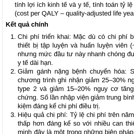
tính lợi ích kinh tế và y tế, tính toán tỷ 
(cost per QALY – quality-adjusted life yea
Kết quả chính
Chi phí triển khai: Mặc dù có chi phí 
thiết bị tập luyện và huấn luyện viên
nhưng mức đầu tư này nhanh chóng đư
y tế dài hạn.
Giảm gánh nặng bệnh chuyển hóa: 
chương trình ghi nhận giảm 25–30% ngu
type 2 và giảm 15–20% nguy cơ tăng
chứng. Số lần nhập viện giảm trung bình
kiệm đáng kể chi phí điều trị.
Hiệu quả chi phí: Tỷ lệ chi phí trên n
thấp hơn đáng kể so với nhiều can thi
minh đây là một trong những biện pháp