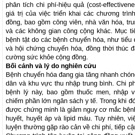
phân tích chi phí-hiệu quả (cost-effective
giá trị của việc triển khai các chương trìn
đồng, bao gồm công viên, nhà văn hóa, tr
và các không gian công cộng khác. Mục ti
bệnh tật do các bệnh chuyển hóa, như tiểu 
và hội chứng chuyển hóa, đồng thời thúc đ
cường sức khỏe cộng đồng.
Bối cảnh và lý do nghiên cứu
Bệnh chuyển hóa đang gia tăng nhanh chóng,
dân và khu vực thu nhập trung bình. Chi ph
bệnh lý này, bao gồm thuốc men, nhập vi
chiếm phần lớn ngân sách y tế. Trong khi đó
được chứng minh là giảm nguy cơ mắc bệnh
huyết, huyết áp và lipid máu. Tuy nhiên, v
luyện thường gặp rào cản về chi phí, tiếp cậ