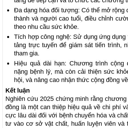
tầng dễ tiếp cận và tổ chức các chương 
Đa dạng hóa đối tượng: Có thể mở rộng 
thành và người cao tuổi, điều chỉnh cườn
theo nhu cầu sức khỏe.
Tích hợp công nghệ: Sử dụng ứng dụng th
tảng trực tuyến để giám sát tiến trình
tham gia.
Hiệu quả dài hạn: Chương trình cộng
nặng bệnh lý, mà còn cải thiện sức khỏe
hội, và nâng cao nhận thức cộng đồng về
Kết luận
Nghiên cứu 2025 chứng minh rằng chương t
đồng là một can thiệp hiệu quả về chi phí v
cực lâu dài đối với bệnh chuyển hóa và chấ
tư vào cơ sở vật chất, huấn luyện viên và