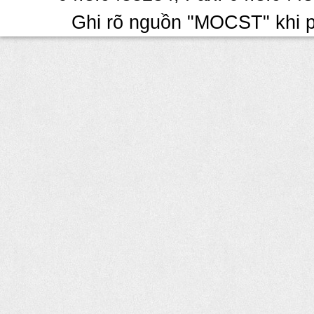
Ghi rõ nguồn "MOCST" khi ph