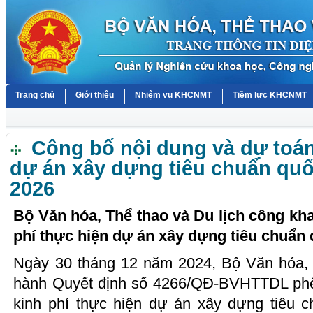
Trang chủ
Giới thiệu
Nhiệm vụ KHCNMT
Tiềm lực KHCNMT
Công bố nội dung và dự toán 
dự án xây dựng tiêu chuẩn quố
2026
Bộ Văn hóa, Thể thao và Du lịch công kha
phí thực hiện dự án xây dựng tiêu chuẩn
Ngày 30 tháng 12 năm 2024, Bộ Văn hóa, 
hành Quyết định số 4266/QĐ-BVHTTDL phê 
kinh phí thực hiện dự án xây dựng tiêu 