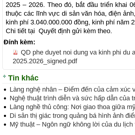
2025 – 2026. Theo đó, bắt đầu triển khai
thuộc các lĩnh vực di sản văn hóa, điện ảnh,
kinh phí 3.040.000.000 đồng, kinh phí năm 
Chi tiết tại Quyết định gửi kèm theo.
Đính kèm:
QD phe duyet noi dung va kinh phi du
2025.2026_signed.pdf
Tin khác
Làng nghệ nhân – Điểm đến của cảm xúc v
Nghệ thuật trình diễn và sức hấp dẫn của 
Làng nghề thủ công: Nơi giao thoa giữa mỹ 
Di sản thị giác trong quảng bá hình ảnh đi
Mỹ thuật – Ngôn ngữ không lời của du lịch