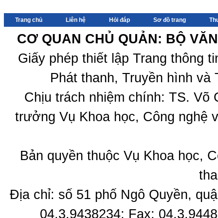
Trang chủ
Liên hệ
Hỏi đáp
Sơ đồ trang
Th
CƠ QUAN CHỦ QUẢN: BỘ VĂN 
Giấy phép thiết lập Trang thông 
Phát thanh, Truyền hình và 
Chịu trách nhiệm chính: TS. Võ
trưởng Vụ Khoa học, Công nghệ v
Bản quyền thuộc Vụ Khoa học, C
tha
Địa chỉ: số 51 phố Ngô Quyền, quậ
04.3.9438234; Fax: 04.3.9448