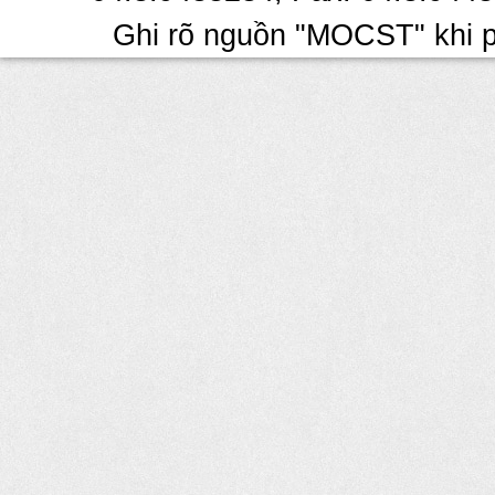
Ghi rõ nguồn "MOCST" khi ph