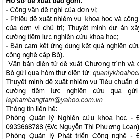
Hồ sơ đề xuất bao gồm:
- Công văn đề nghị của đơn vị;
- Phiếu đề xuất nhiệm vụ khoa học và côn
của đơn vị chủ trì; Thuyết minh dự án 
cường tiềm lực nghiên cứu khoa học;
- Bản cam kết ứng dụng kết quả nghiên cứu 
công nghệ cấp Bộ).
Văn bản điện tử đề xuất Chương trình và
Bộ gửi qua hòm thư điện tử:
quanlykhoaho
Thuyết minh đề xuất nhiệm vụ Tiêu chuẩn 
cường tiềm lực nghiên cứu qua gửi
lephambangtam@yahoo.com.vn
Thông tin liên hệ:
Phòng Quản lý Nghiên cứu khoa học - Đ
0933668788 (Đ/c Nguyễn Thị Phương Loan)
Phòng Quản lý Phát triển Công nghệ - Đ