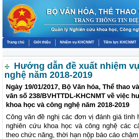
Trang chủ
Giới thiệu
Nhiệm vụ KHCNMT
Tiềm lực KHCNMT
Hướng dẫn đề xuất nhiệm vụ
nghệ năm 2018-2019
Ngày 19/01/2017, Bộ Văn hóa, Thể thao v
văn số 238/BVHTTDL-KHCNMT về việc hư
khoa học và công nghệ năm 2018-2019
Công văn đề nghị các đơn vị đánh giá tình 
nghiên cứu khoa học và công nghệ các c
theo chức năng, thời hạn nộp báo cáo chậm