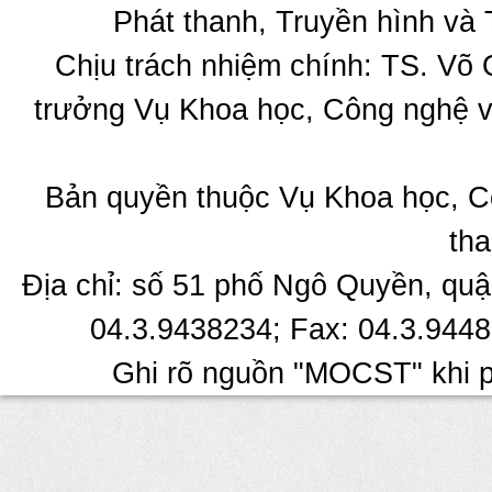
Phát thanh, Truyền hình và 
Chịu trách nhiệm chính: TS. Võ
trưởng Vụ Khoa học, Công nghệ v
Bản quyền thuộc Vụ Khoa học, C
tha
Địa chỉ: số 51 phố Ngô Quyền, quậ
04.3.9438234; Fax: 04.3.9448
Ghi rõ nguồn "MOCST" khi ph