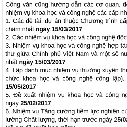
Công văn cũng hướng dẫn các cơ quan, đơ
nhiệm vụ khoa học và công nghệ các cấp nh
1. Các đề tài, dự án thuộc Chương trình cấ
chậm nhất
ngày 15/03/2017
2. Các nhiệm vụ khoa học và công nghệ độc
3. Nhiệm vụ khoa học và công nghệ hợp tá
thư giữa Chính phủ Việt Nam và một số n
nhất
ngày 15/03/2017
4. Lập danh mục nhiệm vụ thường xuyên the
chức khoa học và công nghệ công lập),
15/05/2017
5. Đề xuất nhiệm vụ khoa học và công ng
ngày
25/02/2017
6. Nhiệm vụ Tăng cường tiềm lực nghiên c
lường Chất lượng, thời hạn trước ngày 2
5/0