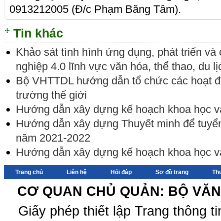
0913212005 (Đ/c Phạm Băng Tâm).
Tin khác
Khảo sát tình hình ứng dụng, phát triển v
nghiệp 4.0 lĩnh vực văn hóa, thể thao, du lị
Bộ VHTTDL hướng dẫn tổ chức các hoạt 
trường thế giới
Hướng dẫn xây dựng kế hoạch khoa học 
Hướng dẫn xây dựng Thuyết minh để tuyển
năm 2021-2022
Hướng dẫn xây dựng kế hoạch khoa học 
Trang chủ
Liên hệ
Hỏi đáp
Sơ đồ trang
Th
CƠ QUAN CHỦ QUẢN: BỘ VĂN 
Giấy phép thiết lập Trang thông 