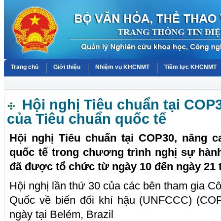
Trang chủ
Giới thiệu
Nhiệm vụ KHCNMT
Tiềm lực KHCNMT
Hội nghị Tiêu chuẩn tại COP30
của Tiêu chuẩn quốc tế
Hội nghị Tiêu chuẩn tại COP30, nâng c
quốc tế trong chương trình nghị sự hành
đã được tổ chức từ ngày 10 đến ngày 21 
Hội nghị lần thứ 30 của các bên tham gia 
Quốc về biến đổi khí hậu (UNFCCC) (COP
ngày tại Belém, Brazil