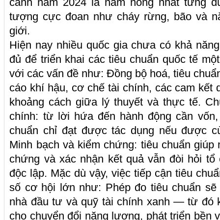
cảnh năm 2024 là năm nóng nhất từng đư
tượng cực đoan như cháy rừng, bão và nắ
giới.
Hiện nay nhiều quốc gia chưa có khả năng
đủ để triển khai các tiêu chuẩn quốc tế một
với các vấn đề như: Đồng bộ hoá, tiêu chuẩ
cáo khí hậu, cơ chế tài chính, các cam kết
khoảng cách giữa lý thuyết và thực tế. C
chính: từ lời hứa đến hành động cần vốn,
chuẩn chỉ đạt được tác dụng nếu được cù
Minh bạch và kiểm chứng: tiêu chuẩn giúp
chứng và xác nhận kết quả vẫn đòi hỏi tổ
độc lập. Mặc dù vậy, việc tiếp cận tiêu ch
số cơ hội lớn như: Phép đo tiêu chuẩn sẽ
nhà đầu tư và quỹ tài chính xanh — từ đó k
cho chuyển đổi năng lượng, phát triển bền 