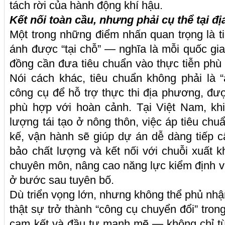
tách rời của hành động khí hậu.
Kết nối toàn cầu, nhưng phải cụ thể tại 
Một trong những điểm nhấn quan trọng là t
ánh được “tại chỗ” — nghĩa là mỗi quốc gi
đồng cần đưa tiêu chuẩn vào thực tiễn phù 
Nói cách khác, tiêu chuẩn không phải là 
công cụ để hỗ trợ thực thi địa phương, đượ
phù hợp với hoàn cảnh. Tại Việt Nam, khi
lượng tái tạo ở nông thôn, việc áp tiêu chuẩ
kế, vận hành sẽ giúp dự án dễ dàng tiếp 
bảo chất lượng và kết nối với chuỗi xuất k
chuyên môn, nâng cao năng lực kiểm định và
ở bước sau tuyên bố.
Dù triển vọng lớn, nhưng không thể phủ nhậ
thật sự trở thành “công cụ chuyển đổi” tro
cam kết và đầu tư mạnh mẽ — không chỉ từ