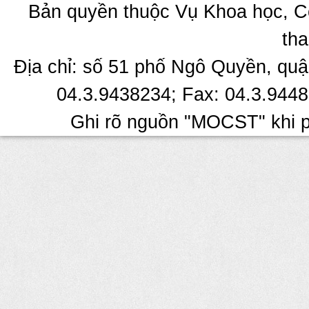
Bản quyền thuộc Vụ Khoa học, C
tha
Địa chỉ: số 51 phố Ngô Quyền, quậ
04.3.9438234; Fax: 04.3.9448
Ghi rõ nguồn "MOCST" khi ph