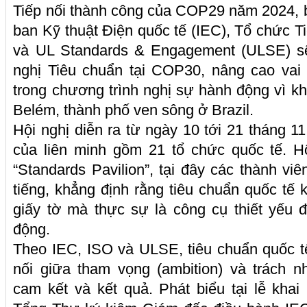
Tiếp nối thành công của COP29 năm 2024, 
ban Kỹ thuật Điện quốc tế (IEC), Tổ chức T
và UL Standards & Engagement (ULSE) sẽ 
nghị Tiêu chuẩn tại COP30, nâng cao vai 
trong chương trình nghị sự hành động vì kh
Belém, thành phố ven sông ở Brazil.
Hội nghị diễn ra từ ngày 10 tới 21 tháng 1
của liên minh gồm 21 tổ chức quốc tế. H
“Standards Pavilion”, tại đây các thành viê
tiếng, khẳng định rằng tiêu chuẩn quốc tế k
giấy tờ mà thực sự là công cụ thiết yếu 
động.
Theo IEC, ISO và ULSE, tiêu chuẩn quốc tế
nối giữa tham vọng (ambition) và trách nh
cam kết và kết quả. Phát biểu tại lễ khai