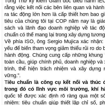
Tổng Thư ký kiêm Giám đốc điều hành IEC
rằng việc kết nối các bên liên quan và hàn
ra tác động lớn hơn là cấp thiết hơn bao g
tiêu của chúng tôi tại COP năm nay là gi
sách và lãnh đạo doanh nghiệp về tác đ
chuẩn có thể mang lại trong xây dựng tương 
Về phía ISO, ông Sergio Mujica xác nhận: “
yếu để biến tham vọng giảm thiểu rủi ro do b
hành động. Chúng cung cấp những khung t
toàn cầu, giúp chính phủ, doanh nghiệp và 
trình, thể hiện trách nhiệm và xây dựng 
vững.”.
T
iêu chuẩn là công cụ kết nối và thúc 
trong đó có lĩnh vực môi trường, khí hậ
quốc tế được xác định rõ ràng qua một số
nhiệm: tiêu chuẩn giúp thiết lập chỉ số, 