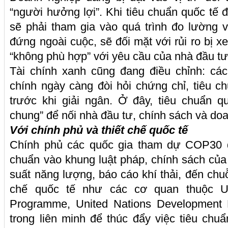
“người hưởng lợi”. Khi tiêu chuẩn quốc tế
sẽ phải tham gia vào quá trình đo lường 
đứng ngoài cuộc, sẽ đối mặt với rủi ro bị x
“không phù hợp” với yêu cầu của nhà đầu tư
Tài chính xanh cũng đang điều chỉnh: các
chính ngày càng đòi hỏi chứng chỉ, tiêu c
trước khi giải ngân. Ở đây, tiêu chuẩn q
chung” để nối nhà đầu tư, chính sách và do
Với chính phủ và thiết chế quốc tế
Chính phủ các quốc gia tham dự COP30 
chuẩn vào khung luật pháp, chính sách củ
suất năng lượng, báo cáo khí thải, đến chu
chế quốc tế như các cơ quan thuộc Un
Programme, United Nations Development
trong liên minh để thúc đẩy việc tiêu ch