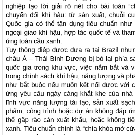
nghiệp tạo lời giải rõ nét cho bài toán “c
chuyển đổi khí hậu: từ sản xuất, chuỗi 
Quốc gia có thể tận dụng tiêu chuẩn như
ngoại giao khí hậu, hợp tác quốc tế và tha
ứng toàn cầu xanh.
Tuy thông điệp được đưa ra tại Brazil nh
châu Á – Thái Bình Dương bị bỏ lại phía s
quốc gia trong khu vực, việc nắm bắt và 
trong chính sách khí hậu, năng lượng và phá
như bắt buộc nếu muốn kết nối được với ch
ứng yêu cầu ngày càng khắt khe của nhà 
lĩnh vực năng lượng tái tạo, sản xuất sạ
phẩm, công trình hoặc dự án không đáp ứn
thể gặp rào cản xuất khẩu, hoặc không t
xanh. Tiêu chuẩn chính là “chìa khóa mở cử