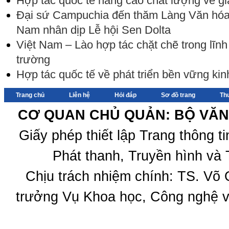
Hợp tác quốc tế nâng cao chất lượng về gi
Đại sứ Campuchia đến thăm Làng Văn hóa -
Nam nhân dịp Lễ hội Sen Dolta
Việt Nam – Lào hợp tác chặt chẽ trong lĩnh
trường
Hợp tác quốc tế về phát triển bền vững kin
Trang chủ
Liên hệ
Hỏi đáp
Sơ đồ trang
Th
CƠ QUAN CHỦ QUẢN: BỘ VĂN 
Giấy phép thiết lập Trang thông 
Phát thanh, Truyền hình và 
Chịu trách nhiệm chính: TS. Võ
trưởng Vụ Khoa học, Công nghệ v