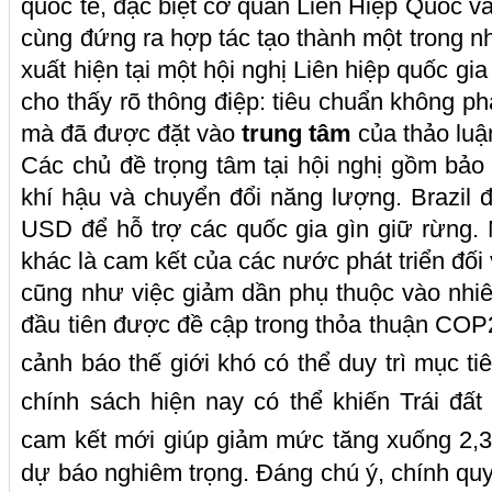
quốc tế, đặc biệt cơ quan Liên Hiệp Quốc v
cùng đứng ra hợp tác tạo thành một trong n
xuất hiện tại một hội nghị Liên hiệp quốc gi
cho thấy rõ thông điệp: tiêu chuẩn không phải
mà đã được đặt vào
trung tâm
của thảo luận
Các chủ đề trọng tâm tại hội nghị gồm bảo 
khí hậu và chuyển đổi năng lượng. Brazil đ
USD để hỗ trợ các quốc gia gìn giữ rừng. 
khác là cam kết của các nước phát triển đối
cũng như việc giảm dần phụ thuộc vào nhiên
đầu tiên được đề cập trong thỏa thuận CO
cảnh báo thế giới khó có thể duy trì mục ti
chính sách hiện nay có thể khiến Trái đất 
cam kết mới giúp giảm mức tăng xuống 2,3 
dự báo nghiêm trọng. Đáng chú ý, chính qu