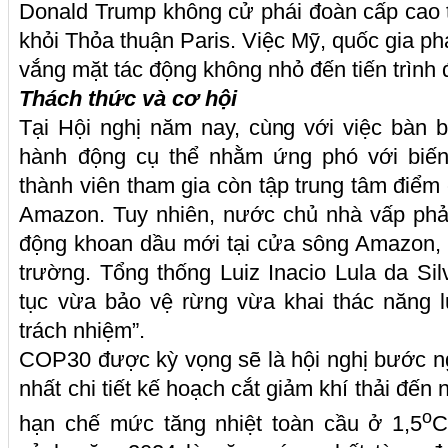
Donald Trump không cử phái đoàn cấp cao 
khỏi Thỏa thuận Paris. Việc Mỹ, quốc gia phát
vắng mặt tác động không nhỏ đến tiến trình
Thách thức và cơ hội
Tại Hội nghị năm nay, cùng với việc bàn 
hành động cụ thể nhằm ứng phó với biến 
thành viên tham gia còn tập trung tâm điểm
Amazon. Tuy nhiên, nước chủ nhà vấp phải 
động khoan dầu mới tại cửa sông Amazon, t
trường. Tổng thống Luiz Inacio Lula da Sil
tục vừa bảo vệ rừng vừa khai thác năng 
trách nhiệm”.
COP30 được kỳ vọng sẽ là hội nghị bước ng
nhất chi tiết kế hoạch cắt giảm khí thải đế
o
hạn chế mức tăng nhiệt toàn cầu ở 1,5
C