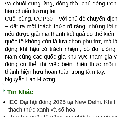
và chuỗi cung ứng, đồng thời chủ động tron
tiêu chuẩn tương lai.
Cuối cùng, COP30 – với chủ đề chuyển dịc
– đặt ra một thách thức rõ ràng: những lời t
nếu được giải mã thành kết quả có thể kiểm
quốc tế không còn là lựa chọn phụ trợ, mà l
động khí hậu có trách nhiệm, có đo lường
Nam cùng các quốc gia khu vực tham gia với
động cụ thể, thì việc biến “hiện thực môi 
thành hiện hữu hoàn toàn trong tầm tay.
Nguyễn Lan Hương
Tin khác
IEC Đại hội đồng 2025 tại New Delhi: Khi t
thách thức xanh và số hóa