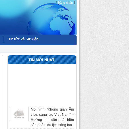
[
]
Đăng nhập
Tin tức và Sự kiện
TIN MỚI NHẤT
Mô hình “Không gian Ẩm
thực sáng tạo Việt Nam” –
Hướng tiếp cận phát triển
sản phẩm du lịch sáng tạo
Du lịch sáng tạo trong phát