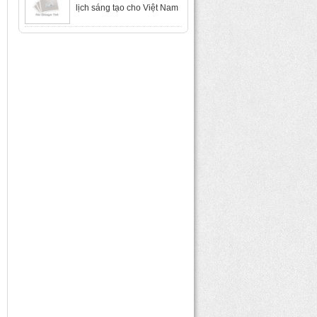
lịch sáng tạo cho Việt Nam