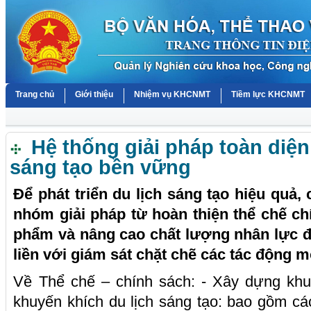
Trang chủ
Giới thiệu
Nhiệm vụ KHCNMT
Tiềm lực KHCNMT
Hệ thống giải pháp toàn diện 
sáng tạo bền vững
Để phát triển du lịch sáng tạo hiệu quả,
nhóm giải pháp từ hoàn thiện thể chế ch
phẩm và nâng cao chất lượng nhân lực đế
liền với giám sát chặt chẽ các tác động m
Về Thể chế – chính sách: - Xây dựng khu
khuyến khích du lịch sáng tạo: bao gồm các