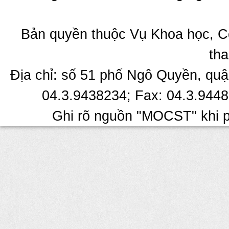
Bản quyền thuộc Vụ Khoa học, C
tha
Địa chỉ: số 51 phố Ngô Quyền, quậ
04.3.9438234; Fax: 04.3.9448
Ghi rõ nguồn "MOCST" khi ph