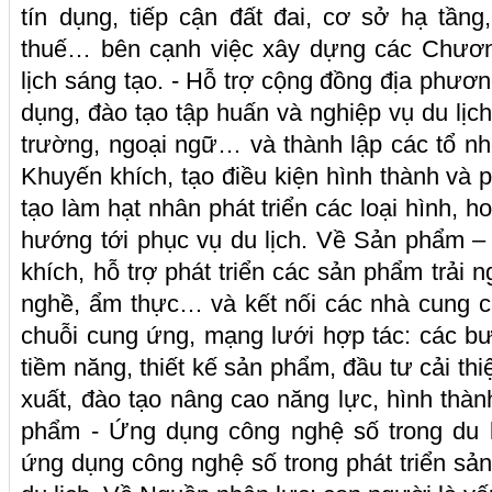
tín dụng, tiếp cận đất đai, cơ sở hạ tần
thuế… bên cạnh việc xây dựng các Chương 
lịch sáng tạo. - Hỗ trợ cộng đồng địa phương
dụng, đào tạo tập huấn và nghiệp vụ du lịc
trường, ngoại ngữ… và thành lập các tổ nhó
Khuyến khích, tạo điều kiện hình thành và p
tạo làm hạt nhân phát triển các loại hình, h
hướng tới phục vụ du lịch. Về Sản phẩm – 
khích, hỗ trợ phát triển các sản phẩm trải 
nghề, ẩm thực… và kết nối các nhà cung c
chuỗi cung ứng, mạng lưới hợp tác: các b
tiềm năng, thiết kế sản phẩm, đầu tư cải thi
xuất, đào tạo nâng cao năng lực, hình thà
phẩm - Ứng dụng công nghệ số trong du l
ứng dụng công nghệ số trong phát triển sả