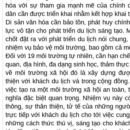
hóa với sự tham gia mạnh mẽ của chính q
dân cần được triển khai nhằm kết hợp khai t
Di sản văn hóa cần bảo tồn, phát huy chín
lực vô tận cho phát triển du lịch sáng tạo.
chốt đặt ra với phát triển du lịch nói chung,
nhiệm vụ bảo vệ môi trường, bao gồm cả môi
Đối với 19 môi trường tự nhiên, cần hạn chế 
quan, địa hình, đa dạng sinh học, thảm thự
về môi trường xã hội đó là xây dựng đượ
thiện với khách du lịch và trong cộng đồng
việc tạo ra một môi trường xã hội an toàn, 
nghĩa đặc biệt quan trọng. Nhiệm vụ này có
thông, sự thân thiện, tử tế của những ngườ
trực tiếp với khách du lịch cho tới việc cun
những cách thức thú vị, sáng tạo cho khách