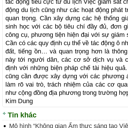
tác động tiêu cực từ du lịch Việc giám sát c
động du lịch cũng như các hoạt động phát tri
quan trọng. Cần xây dựng các hệ thống gi
sinh học với các bộ tiêu chí đầy đủ, đơn g
công cụ, phương tiện hiện đại với sự giám 
Cần có các quy định cụ thể về tác động ô n
đất, tiếng ồn… và quan trọng hơn là thông
này tới người dân, các cơ sở dịch vụ và 
định với những biện pháp chế tài hiệu quả.
cũng cần được xây dựng với các phương á
làm rõ vai trò, trách nhiệm của các cơ qua
như cộng đồng địa phương trong trường hợp xả
Kim Dung
Tin khác
Mô hình “Không gian Ẩm thực sáng tạo Vi