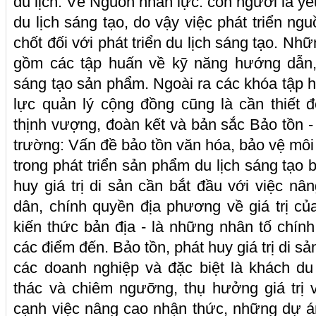
du lịch. Về Nguồn nhân lực: con người là y
du lịch sáng tạo, do vậy việc phát triển ng
chốt đối với phát triển du lịch sáng tạo. Nh
gồm các tập huấn về kỹ năng hướng dẫn, 
sáng tạo sản phẩm. Ngoài ra các khóa tập h
lực quản lý cộng đồng cũng là cần thiết 
thịnh vượng, đoàn kết và bản sắc Bảo tồn -
trường: Vấn đề bảo tồn văn hóa, bảo vệ môi 
trong phát triển sản phẩm du lịch sáng tạo 
huy giá trị di sản cần bắt đầu với việc n
dân, chính quyền địa phương về giá trị củ
kiến thức bản địa - là những nhân tố chính
các điểm đến. Bảo tồn, phát huy giá trị di s
các doanh nghiệp và đặc biệt là khách du
thác và chiêm ngưỡng, thụ hưởng giá trị
cạnh việc nâng cao nhận thức, những dự á