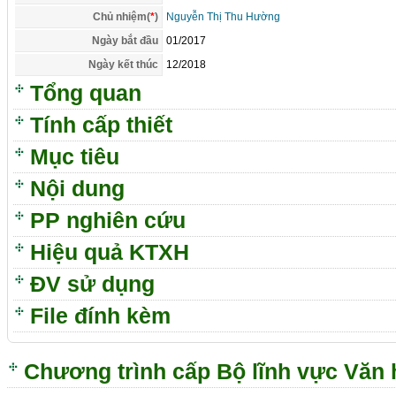
Chủ nhiệm(
*
)
Nguyễn Thị Thu Hường
Ngày bắt đầu
01/2017
Ngày kết thúc
12/2018
Tổng quan
Tính cấp thiết
Mục tiêu
Nội dung
PP nghiên cứu
Hiệu quả KTXH
ĐV sử dụng
File đính kèm
Chương trình cấp Bộ lĩnh vực Văn