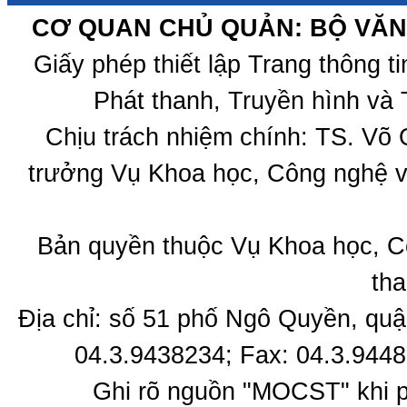
CƠ QUAN CHỦ QUẢN: BỘ VĂN 
Giấy phép thiết lập Trang thông 
Phát thanh, Truyền hình và 
Chịu trách nhiệm chính: TS. Võ
trưởng Vụ Khoa học, Công nghệ v
Bản quyền thuộc Vụ Khoa học, C
tha
Địa chỉ: số 51 phố Ngô Quyền, quậ
04.3.9438234; Fax: 04.3.9448
Ghi rõ nguồn "MOCST" khi ph