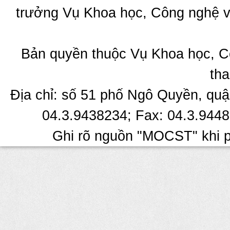
trưởng Vụ Khoa học, Công nghệ v
Bản quyền thuộc Vụ Khoa học, C
tha
Địa chỉ: số 51 phố Ngô Quyền, quậ
04.3.9438234; Fax: 04.3.9448
Ghi rõ nguồn "MOCST" khi ph