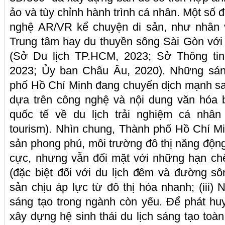
ảo và tùy chỉnh hành trình cá nhân. Một số 
nghệ AR/VR kể chuyện di sản, như nhân v
Trung tâm hay du thuyền sông Sài Gòn với 
(Sở Du lịch TP.HCM, 2023; Sở Thông ti
2023; Ủy ban Châu Âu, 2020). Những sán
phố Hồ Chí Minh đang chuyển dịch mạnh sa
dựa trên công nghệ và nội dung văn hóa 
quốc tế về du lịch trải nghiệm cá nhân 
tourism). Nhìn chung, Thành phố Hồ Chí Mi
sản phong phú, môi trường đô thị năng động
cực, nhưng vẫn đối mặt với những hạn chế
(đặc biệt đối với du lịch đêm và đường sôn
sản chịu áp lực từ đô thị hóa nhanh; (iii)
sáng tạo trong ngành còn yếu. Để phát hu
xây dựng hệ sinh thái du lịch sáng tạo toàn