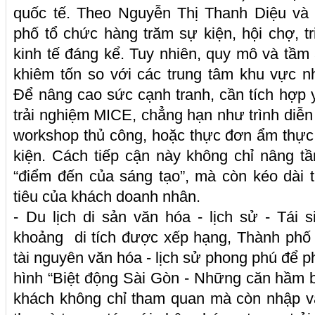
quốc tế. Theo Nguyễn Thị Thanh Diệu và
phố tổ chức hàng trăm sự kiện, hội chợ, tr
kinh tế đáng kể. Tuy nhiên, quy mô và tầ
khiêm tốn so với các trung tâm khu vực 
Để nâng cao sức cạnh tranh, cần tích hợp 
trải nghiệm MICE, chẳng hạn như trình diễn n
workshop thủ công, hoặc thực đơn ẩm thực
kiện. Cách tiếp cận này không chỉ nâng 
“điểm đến của sáng tạo”, mà còn kéo dài th
tiêu của khách doanh nhân.
- Du lịch di sản văn hóa - lịch sử - Tái s
khoảng di tích được xếp hạng, Thành phố
tài nguyên văn hóa - lịch sử phong phú để ph
hình “Biệt động Sài Gòn - Những căn hầm bí
khách không chỉ tham quan mà còn nhập vai