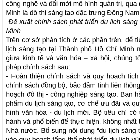
công nghệ và đổi mới mô hình quản trị, qua
Minh là đô thị sáng tạo đặc trưng Đông Na
Đề xuất chính sách phát triển du lịch sáng
Minh
Trên cơ sở phân tích ở các phần trên, để ti
lịch sáng tạo tại Thành phố Hồ Chí Minh 
giữa kinh tế và văn hóa – xã hội, chúng t
pháp chính sách sau:
- Hoàn thiện chính sách và quy hoạch tí
chính sách đồng bộ, bảo đảm tính liên thông 
hoạch đô thị - công nghiệp sáng tạo. Ban h
phẩm du lịch sáng tạo, cơ chế ưu đãi và q
hình văn hóa - du lịch mới. Bộ tiêu chí có
hành và phổ biến để thực hiện, không nhất t
Nhà nước. Bổ sung nội dung “du lịch sáng 
vào quy hoạch tổng thể phát triển du lịch