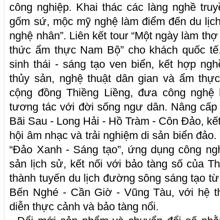
công nghiệp. Khai thác các làng nghề tru
gốm sứ, mộc mỹ nghệ làm điểm đến du lịch
nghệ nhân”. Liên kết tour “Một ngày làm th
thức ẩm thực Nam Bộ” cho khách quốc tế.
sinh thái - sáng tạo ven biển, kết hợp ng
thủy sản, nghệ thuật dân gian và ẩm thực 
cộng đồng Thiềng Liềng, đưa công nghệ
tương tác với đời sống ngư dân. Nâng cấp t
Bãi Sau - Long Hải - Hồ Tràm - Côn Đảo, kết
hội âm nhạc và trải nghiệm di sản biển đảo
“Đảo Xanh - Sáng tạo”, ứng dụng công nghệ
sản lịch sử, kết nối với bảo tàng số của 
thành tuyến du lịch đường sông sáng tạo t
Bến Nghé - Cần Giờ - Vũng Tàu, với hệ th
diễn thực cảnh và bảo tàng nổi.