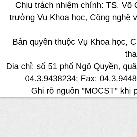
Chịu trách nhiệm chính: TS. Võ
trưởng Vụ Khoa học, Công nghệ v
Bản quyền thuộc Vụ Khoa học, C
tha
Địa chỉ: số 51 phố Ngô Quyền, quậ
04.3.9438234; Fax: 04.3.9448
Ghi rõ nguồn "MOCST" khi ph