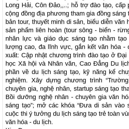
Long Hải, Côn Đảo,,..; hỗ trợ đào tạo, cấp p
cộng đồng địa phương tham gia đồng sáng t
bản tour, thuyết minh di sản, biểu diễn văn 
sản phẩm liên hoàn (tour sông - biển - rừng
nhân lực và giáo dục sáng tạo nhằm tạo 
lượng cao, đa lĩnh vực, gắn kết văn hóa 
xuất: Cập nhật chương trình đào tạo ở Đạ
học Xã hội và Nhân văn, Cao Đẳng Du lịc
phần về du lịch sáng tạo, kỹ năng kể chuyệ
nghiệm. Xây dựng chương trình “Trường
chuyên gia, nghệ nhân, startup sáng tạo th
Bồi dưỡng nghệ nhân - chuyên gia văn hóa
sáng tạo”; mở các khóa “Đưa di sản vào 
cuộc thi ý tưởng du lịch sáng tạo trẻ toàn v
văn hóa - du lịch.