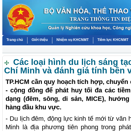
Trang chủ
Giới thiệu
Nhiệm vụ KHCNMT
Tiềm lực KHCNMT
Các loại hình du lịch sáng tạ
Chí Minh và đánh giá tính bền
TP.HCM cần quy hoạch tích hợp, chuyển đổ
- cộng đồng để phát huy tối đa các tiềm
dạng (đêm, sông, di sản, MICE), hướng t
hàng đầu khu vực.
- Du lịch đêm, động lực kinh tế mới từ văn
Minh là địa phương tiên phong trong phát