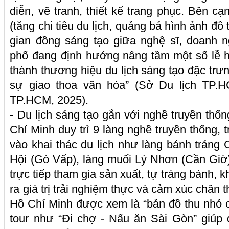
diễn, vẽ tranh, thiết kế trang phục. Bên cạ
(tăng chi tiêu du lịch, quảng bá hình ảnh đô 
gian đồng sáng tạo giữa nghệ sĩ, doanh 
phố đang định hướng nâng tầm một số lễ h
thành thương hiệu du lịch sáng tạo đặc trư
sự giao thoa văn hóa” (Sở Du lịch TP.H
TP.HCM, 2025).
- Du lịch sáng tạo gắn với nghề truyền th
Chí Minh duy trì 9 làng nghề truyền thống,
vào khai thác du lịch như làng bánh tráng 
Hội (Gò Vấp), làng muối Lý Nhơn (Cần Giờ)
trực tiếp tham gia sản xuất, tự tráng bánh, 
ra giá trị trải nghiệm thực và cảm xúc chân
Hồ Chí Minh được xem là “bản đồ thu nhỏ 
tour như “Đi chợ - Nấu ăn Sài Gòn” giúp 