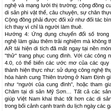
nghệ và mạng lưới thị trường; cộng đồng c
di sản phi vật thể, câu chuyện, sự chân thự
Cộng đồng phải được đối xử như đối tác bìn
ích thay vì chỉ là người làm thuê.
Hướng 4: Ứng dụng chuyển đổi số trong 
nghệ làm giàu thêm trải nghiệm mà không 
AR tái hiện di tích đã mất ngay tại nền mó
"thử" trang phục cung đình. Với các công n
4.0, có thể biến các ước mơ của các quy 
thành hiện thực như: sử dụng công nghệ thự
hóa hành cung Thiên trường ở Nam Định giú
như “người của cung đình”, hoặc tham gi
Chăm tại di sản Mỹ Sơn… Tất cả các sản
giúp Việt Nam khai thác tốt hơn các di s
trong bối cảnh cạnh tranh du lịch ngày các g