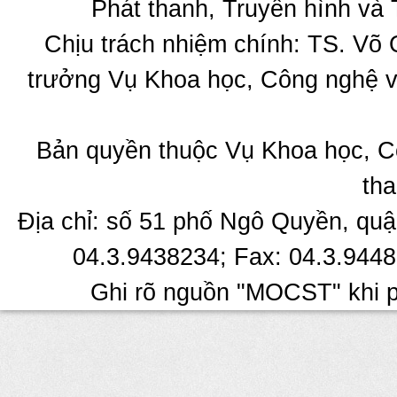
Phát thanh, Truyền hình và 
Chịu trách nhiệm chính: TS. Võ
trưởng Vụ Khoa học, Công nghệ v
Bản quyền thuộc Vụ Khoa học, C
tha
Địa chỉ: số 51 phố Ngô Quyền, quậ
04.3.9438234; Fax: 04.3.9448
Ghi rõ nguồn "MOCST" khi ph