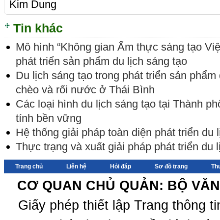
Kim Dung
Tin khác
Mô hình “Không gian Ẩm thực sáng tạo Vi
phát triển sản phẩm du lịch sáng tạo
Du lịch sáng tạo trong phát triển sản phẩm 
chèo và rối nước ở Thái Bình
Các loại hình du lịch sáng tạo tại Thành p
tính bền vững
Hệ thống giải pháp toàn diện phát triển du
Thực trạng và xuất giải pháp phát triển du 
Trang chủ
Liên hệ
Hỏi đáp
Sơ đồ trang
Th
CƠ QUAN CHỦ QUẢN: BỘ VĂN 
Giấy phép thiết lập Trang thông 