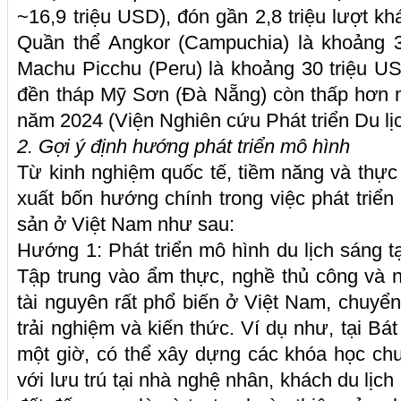
~16,9 triệu USD), đón gần 2,8 triệu lượt kh
Quần thể Angkor (Campuchia) là khoảng 3
Machu Picchu (Peru) là khoảng 30 triệu U
đền tháp Mỹ Sơn (Đà Nẵng) còn thấp hơn n
năm 2024 (Viện Nghiên cứu Phát triển Du lịc
2. Gợi ý định hướng phát triển mô hình
Từ kinh nghiệm quốc tế, tiềm năng và thực 
xuất bốn hướng chính trong việc phát triển 
sản ở Việt Nam như sau:
Hướng 1: Phát triển mô hình du lịch sáng tạ
Tập trung vào ẩm thực, nghề thủ công và n
tài nguyên rất phổ biến ở Việt Nam, chuy
trải nghiệm và kiến thức. Ví dụ như, tại Bát
một giờ, có thể xây dựng các khóa học ch
với lưu trú tại nhà nghệ nhân, khách du lịch