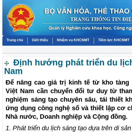
Trang chủ
Giới thiệu
Nhiệm vụ KHCNMT
Tiềm lực KHCNMT
Định hướng phát triển du lịch
Nam
Để nâng cao giá trị kinh tế từ kho tàng
Việt Nam cần chuyển đổi tư duy từ tha
nghiệm sáng tạo chuyên sâu, tái thiết kh
ứng dụng công nghệ số và thiết lập cơ c
Nhà nước, Doanh nghiệp và Cộng đồng.
1. Phát triển du lịch sáng tạo dựa trên di sả