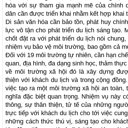
hóa với sự tham gia mạnh mẽ của chính q
dân cần được triển khai nhằm kết hợp khai t
Di sản văn hóa cần bảo tồn, phát huy chín
lực vô tận cho phát triển du lịch sáng tạo.
chốt đặt ra với phát triển du lịch nói chung,
nhiệm vụ bảo vệ môi trường, bao gồm cả môi
Đối với 19 môi trường tự nhiên, cần hạn chế 
quan, địa hình, đa dạng sinh học, thảm thự
về môi trường xã hội đó là xây dựng đượ
thiện với khách du lịch và trong cộng đồng
việc tạo ra một môi trường xã hội an toàn, 
nghĩa đặc biệt quan trọng. Nhiệm vụ này có
thông, sự thân thiện, tử tế của những ngườ
trực tiếp với khách du lịch cho tới việc cun
những cách thức thú vị, sáng tạo cho khách