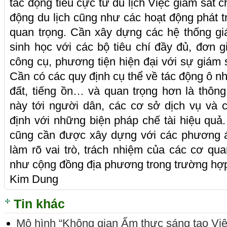
tác động tiêu cực từ du lịch Việc giám sát c
động du lịch cũng như các hoạt động phát tri
quan trọng. Cần xây dựng các hệ thống gi
sinh học với các bộ tiêu chí đầy đủ, đơn g
công cụ, phương tiện hiện đại với sự giám 
Cần có các quy định cụ thể về tác động ô n
đất, tiếng ồn… và quan trọng hơn là thông
này tới người dân, các cơ sở dịch vụ và 
định với những biện pháp chế tài hiệu quả.
cũng cần được xây dựng với các phương á
làm rõ vai trò, trách nhiệm của các cơ qua
như cộng đồng địa phương trong trường hợp xả
Kim Dung
Tin khác
Mô hình “Không gian Ẩm thực sáng tạo Vi