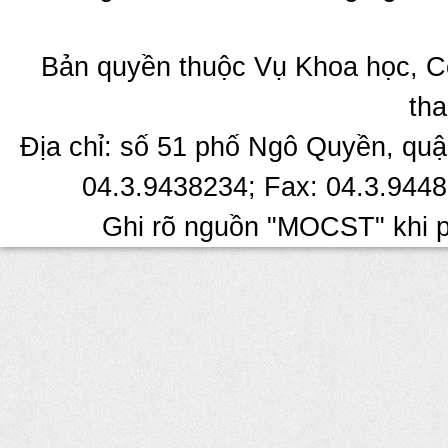
Bản quyền thuộc Vụ Khoa học, C
tha
Địa chỉ: số 51 phố Ngô Quyền, quậ
04.3.9438234; Fax: 04.3.9448
Ghi rõ nguồn "MOCST" khi ph