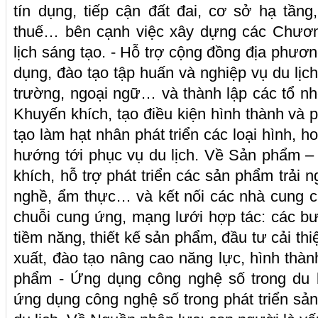
tín dụng, tiếp cận đất đai, cơ sở hạ tần
thuế… bên cạnh việc xây dựng các Chương 
lịch sáng tạo. - Hỗ trợ cộng đồng địa phương
dụng, đào tạo tập huấn và nghiệp vụ du lịc
trường, ngoại ngữ… và thành lập các tổ nhó
Khuyến khích, tạo điều kiện hình thành và p
tạo làm hạt nhân phát triển các loại hình, h
hướng tới phục vụ du lịch. Về Sản phẩm – 
khích, hỗ trợ phát triển các sản phẩm trải 
nghề, ẩm thực… và kết nối các nhà cung c
chuỗi cung ứng, mạng lưới hợp tác: các b
tiềm năng, thiết kế sản phẩm, đầu tư cải thi
xuất, đào tạo nâng cao năng lực, hình thà
phẩm - Ứng dụng công nghệ số trong du l
ứng dụng công nghệ số trong phát triển sả