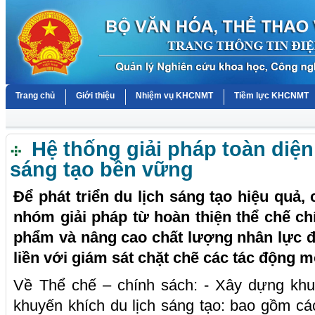
Trang chủ
Giới thiệu
Nhiệm vụ KHCNMT
Tiềm lực KHCNMT
Hệ thống giải pháp toàn diện 
sáng tạo bền vững
Để phát triển du lịch sáng tạo hiệu quả,
nhóm giải pháp từ hoàn thiện thể chế ch
phẩm và nâng cao chất lượng nhân lực đế
liền với giám sát chặt chẽ các tác động m
Về Thể chế – chính sách: - Xây dựng khu
khuyến khích du lịch sáng tạo: bao gồm các