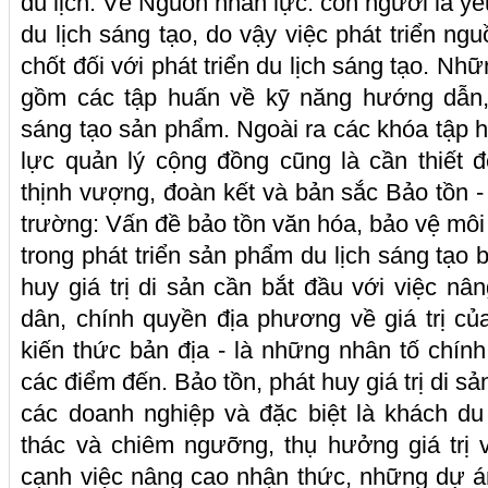
du lịch. Về Nguồn nhân lực: con người là y
du lịch sáng tạo, do vậy việc phát triển ng
chốt đối với phát triển du lịch sáng tạo. Nh
gồm các tập huấn về kỹ năng hướng dẫn, 
sáng tạo sản phẩm. Ngoài ra các khóa tập h
lực quản lý cộng đồng cũng là cần thiết 
thịnh vượng, đoàn kết và bản sắc Bảo tồn -
trường: Vấn đề bảo tồn văn hóa, bảo vệ môi 
trong phát triển sản phẩm du lịch sáng tạo 
huy giá trị di sản cần bắt đầu với việc n
dân, chính quyền địa phương về giá trị củ
kiến thức bản địa - là những nhân tố chính
các điểm đến. Bảo tồn, phát huy giá trị di s
các doanh nghiệp và đặc biệt là khách du
thác và chiêm ngưỡng, thụ hưởng giá trị
cạnh việc nâng cao nhận thức, những dự á