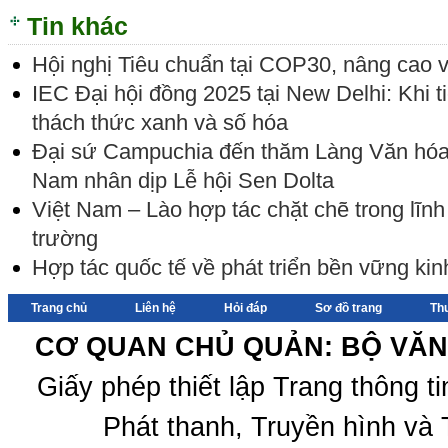
Tin khác
Hội nghị Tiêu chuẩn tại COP30, nâng cao v
IEC Đại hội đồng 2025 tại New Delhi: Khi t
thách thức xanh và số hóa
Đại sứ Campuchia đến thăm Làng Văn hóa -
Nam nhân dịp Lễ hội Sen Dolta
Việt Nam – Lào hợp tác chặt chẽ trong lĩnh
trường
Hợp tác quốc tế về phát triển bền vững kin
Trang chủ
Liên hệ
Hỏi đáp
Sơ đồ trang
Th
CƠ QUAN CHỦ QUẢN: BỘ VĂN 
Giấy phép thiết lập Trang thông 
Phát thanh, Truyền hình và 