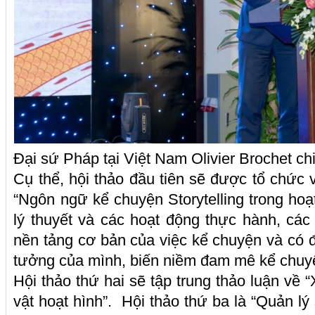
Đại sứ Pháp tại Việt Nam Olivier Brochet chia
Cụ thể, hội thảo đầu tiên sẽ được tổ chức 
“Ngôn ngữ kể chuyện Storytelling trong hoạ
lý thuyết và các hoạt động thực hành, cá
nền tảng cơ bản của việc kể chuyện và có đ
tưởng của mình, biến niềm đam mê kể chuy
Hội thảo thứ hai sẽ tập trung thảo luận về 
vật hoạt hình”. Hội thảo thứ ba là “Quản lý 