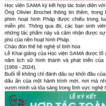
Học viện SAMA ký kết hợp tác toàn diện với
Ông Olivier Brochet thông tin thêm, tron
phim hoạt hình Pháp được chiếu trong tu
miễn phí. Thông qua đó, các bạn sinh viê
những tác phẩm này và cảm nhận được sự 
phú của nền hoạt hình Pháp.
Chào đón thế hệ nghệ sĩ tinh hoa
Lễ Khai giảng của Học viện SAMA được tổ 
năm lịch sử hình thành và phát triển củ
(1959 - 2024).
Buổi lễ không chỉ đánh dấu sự khởi đầu củ
dấu ấn của một hành trình mới, nơi mà nhữ
vươn mình và tỏa sáng trong lĩnh vực nghệ 