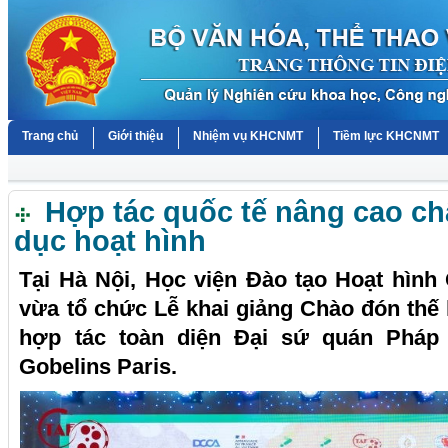
Trang chủ
Giới thiệu
Nhiệm vụ KHCNMT
Tiềm lực KHCNMT
Hợp tác quốc tế nâng cao ch
dục hoạt hình
Tại Hà Nội, Học viện Đào tạo Hoạt hìn
vừa tổ chức Lễ khai giảng Chào đón thế h
hợp tác toàn diện Đại sứ quán Pháp
Gobelins Paris.