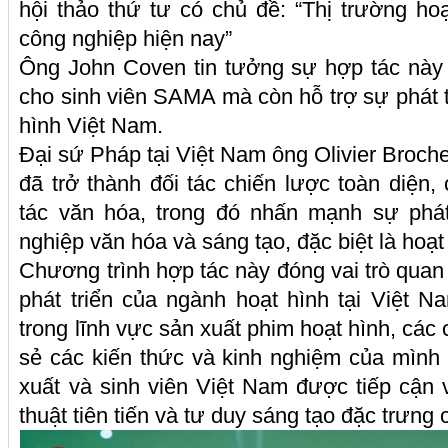
hội thảo thứ tư có chủ đề: “Thị trường h
công nghiệp hiện nay”
Ông John Coven tin tưởng sự hợp tác này
cho sinh viên SAMA mà còn hỗ trợ sự phát t
hình Việt Nam.
Đại sứ Pháp tại Việt Nam ông Olivier Broch
đã trở thành đối tác chiến lược toàn diện
tác văn hóa, trong đó nhấn mạnh sự phát
nghiệp văn hóa và sáng tạo, đặc biệt là hoạt
Chương trình hợp tác này đóng vai trò quan 
phát triển của ngành hoạt hình tại Việt 
trong lĩnh vực sản xuất phim hoạt hình, các
sẻ các kiến thức và kinh nghiệm của mình
xuất và sinh viên Việt Nam được tiếp cận
thuật tiên tiến và tư duy sáng tạo đặc trưng