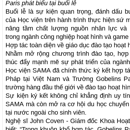
Paris phát biểu tại buổi lễ
Buổi lễ là sự kiện quan trọng, đánh dấu 
của Học viện trên hành trình thực hiện sứ mệ
nâng tầm chất lượng nguồn nhân lực và 
trong ngành công nghiệp hoạt hình và game t
Hợp tác toàn diện về giáo dục đào tạo hoạt 
Nhằm mở rộng chương trình đào tạo, hợp t
thúc đẩy mạnh mẽ sự phát triển của ngành
Học viện SAMA đã chính thức ký kết hợp tá
Pháp tại Việt Nam và Trường Gobelins Pa
trường hàng đầu thế giới về đào tạo hoạt hì
Sự kiện ký kết không chỉ khẳng định uy tí
SAMA mà còn mở ra cơ hội du học chuyển t
tại nước ngoài cho sinh viên.
Nghệ sĩ John Coven - Giám đốc Khoa Hoạt 
biết: “Trong khuôn khổ hợp tác, Gobelins