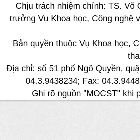
Chịu trách nhiệm chính: TS. Võ
trưởng Vụ Khoa học, Công nghệ v
Bản quyền thuộc Vụ Khoa học, C
tha
Địa chỉ: số 51 phố Ngô Quyền, quậ
04.3.9438234; Fax: 04.3.9448
Ghi rõ nguồn "MOCST" khi ph