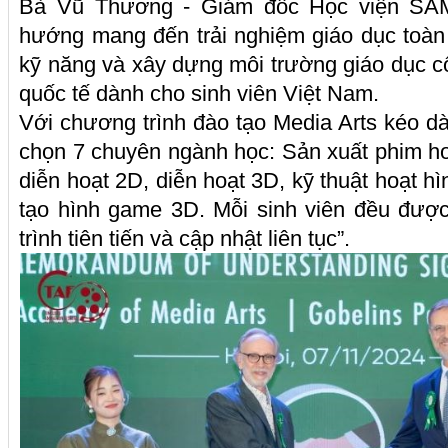
Bà Vũ Thương - Giám đốc Học viện SAMA
hướng mang đến trải nghiệm giáo dục toàn d
kỹ năng và xây dựng môi trường giáo dục c
quốc tế dành cho sinh viên Việt Nam.
Với chương trình đào tạo Media Arts kéo dà
chọn 7 chuyên ngành học: Sản xuất phim hoạ
diễn hoạt 2D, diễn hoạt 3D, kỹ thuật hoạt hì
tạo hình game 3D. Mỗi sinh viên đều được
trình tiên tiến và cập nhật liên tục”.