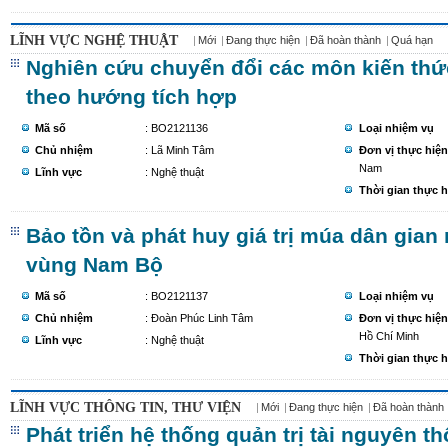
LĨNH VỰC NGHỆ THUẬT
Mới
Đang thực hiện
Đã hoàn thành
Quá hạn
Nghiên cứu chuyển đổi các môn kiến thứ
theo hướng tích hợp
Mã số
: BO2121136
Loại nhiệm vụ
Chủ nhiệm
: Lã Minh Tâm
Đơn vị thực hiện
Nam
Lĩnh vực
: Nghệ thuật
Thời gian thực h
Bảo tồn và phát huy giá trị múa dân gia
vùng Nam Bộ
Mã số
: BO2121137
Loại nhiệm vụ
Chủ nhiệm
: Đoàn Phúc Linh Tâm
Đơn vị thực hiện
Hồ Chí Minh
Lĩnh vực
: Nghệ thuật
Thời gian thực h
LĨNH VỰC THÔNG TIN, THƯ VIỆN
Mới
Đang thực hiện
Đã hoàn thành
Phát triển hệ thống quản trị tài nguyên th