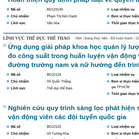
Mã số
: BO123140
Loại nhiệm vụ
Chủ nhiệm
: Phạm Thị Kim Oanh
Đơn vị thực hiện
Lĩnh vực
: Văn hóa
Thời gian thực h
LĨNH VỰC THỂ DỤC THỂ THAO
Mới
Đang thực hiện
Đã hoàn thành
Q
Ứng dụng giải pháp khoa học quản lý lượ
đo công suất trong huấn luyện vận động
đường trường nam và nữ hướng đến trìn
Mã số
: BO22124
Loại nhiệm vụ
Chủ nhiệm
: Võ Quốc Thắng
Đơn vị thực hiện
gia TP.HCM
Lĩnh vực
: Thể dục thể thao
Thời gian thực h
Nghiên cứu quy trình sàng lọc phát hiện
vận động viên các đội tuyển quốc gia
Mã số
: BO22125
Loại nhiệm vụ
Chủ nhiệm
: Võ Tường Kha
Đơn vị thực hiện