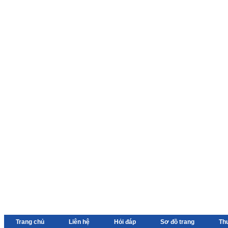
Trang chủ
Liên hệ
Hỏi đáp
Sơ đồ trang
Th