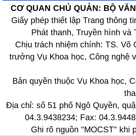
CƠ QUAN CHỦ QUẢN: BỘ VĂN 
Giấy phép thiết lập Trang thông 
Phát thanh, Truyền hình và 
Chịu trách nhiệm chính: TS. Võ
trưởng Vụ Khoa học, Công nghệ v
Bản quyền thuộc Vụ Khoa học, C
tha
Địa chỉ: số 51 phố Ngô Quyền, quậ
04.3.9438234; Fax: 04.3.9448
Ghi rõ nguồn "MOCST" khi ph