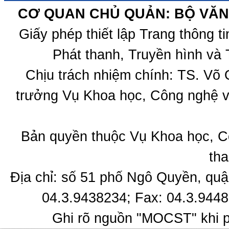
CƠ QUAN CHỦ QUẢN: BỘ VĂN 
Giấy phép thiết lập Trang thông 
Phát thanh, Truyền hình và 
Chịu trách nhiệm chính: TS. Võ
trưởng Vụ Khoa học, Công nghệ v
Bản quyền thuộc Vụ Khoa học, C
tha
Địa chỉ: số 51 phố Ngô Quyền, quậ
04.3.9438234; Fax: 04.3.9448
Ghi rõ nguồn "MOCST" khi ph