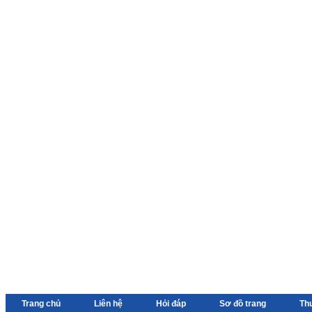
Trang chủ
Liên hệ
Hỏi đáp
Sơ đồ trang
Th