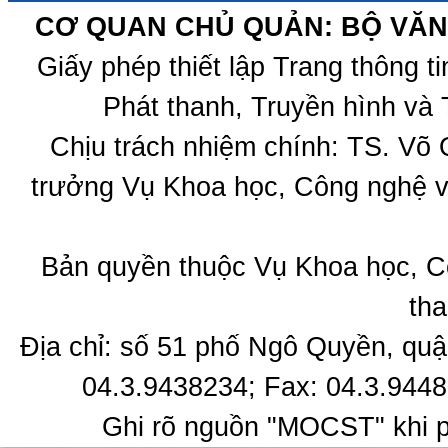
CƠ QUAN CHỦ QUẢN: BỘ VĂN 
Giấy phép thiết lập Trang thông 
Phát thanh, Truyền hình và 
Chịu trách nhiệm chính: TS. Võ
trưởng Vụ Khoa học, Công nghệ v
Bản quyền thuộc Vụ Khoa học, C
tha
Địa chỉ: số 51 phố Ngô Quyền, quậ
04.3.9438234; Fax: 04.3.9448
Ghi rõ nguồn "MOCST" khi ph