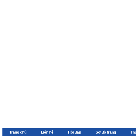
Trang chủ
Liên hệ
Hỏi đáp
Sơ đồ trang
Th