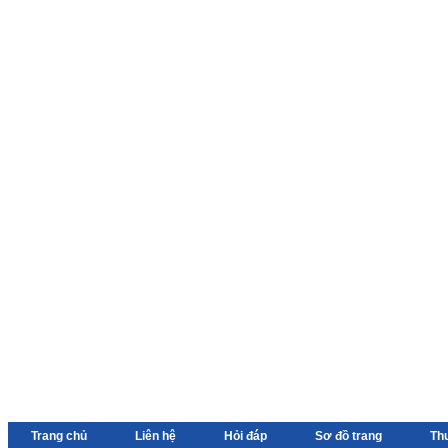
Trang chủ
Liên hệ
Hỏi đáp
Sơ đồ trang
Th