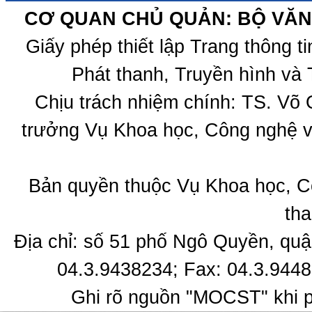
CƠ QUAN CHỦ QUẢN: BỘ VĂN 
Giấy phép thiết lập Trang thông 
Phát thanh, Truyền hình và 
Chịu trách nhiệm chính: TS. Võ
trưởng Vụ Khoa học, Công nghệ v
Bản quyền thuộc Vụ Khoa học, C
tha
Địa chỉ: số 51 phố Ngô Quyền, quậ
04.3.9438234; Fax: 04.3.9448
Ghi rõ nguồn "MOCST" khi ph