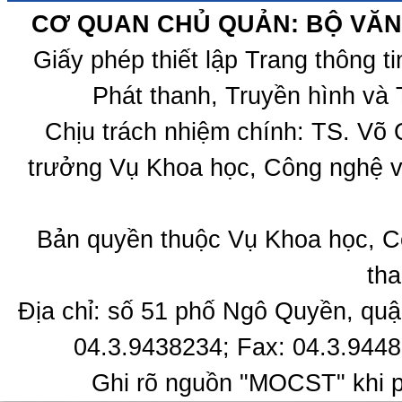
CƠ QUAN CHỦ QUẢN: BỘ VĂN 
Giấy phép thiết lập Trang thông 
Phát thanh, Truyền hình và 
Chịu trách nhiệm chính: TS. Võ
trưởng Vụ Khoa học, Công nghệ v
Bản quyền thuộc Vụ Khoa học, C
tha
Địa chỉ: số 51 phố Ngô Quyền, quậ
04.3.9438234; Fax: 04.3.9448
Ghi rõ nguồn "MOCST" khi ph