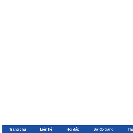
Trang chủ
Liên hệ
Hỏi đáp
Sơ đồ trang
Th